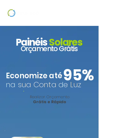
Painéis
Solares
Orçamento Grátis
95%
Economize até
na sua Conta de Luz
Realizar Orçamento
Grátis e Rápido